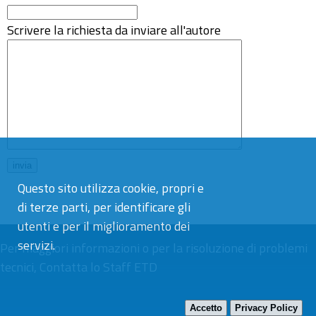
Scrivere la richiesta da inviare all'autore
Questo sito utilizza cookie, propri e
di terze parti, per identificare gli
utenti e per il miglioramento dei
servizi.
Per maggiori informazioni o per la risoluzione di problemi
tecnici,
Contatta lo Staff ETD
Accetto
Privacy Policy