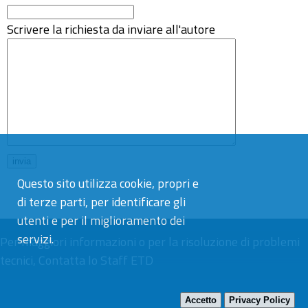
Scrivere la richiesta da inviare all'autore
Questo sito utilizza cookie, propri e
di terze parti, per identificare gli
utenti e per il miglioramento dei
servizi.
Per maggiori informazioni o per la risoluzione di problemi
tecnici,
Contatta lo Staff ETD
Accetto
Privacy Policy