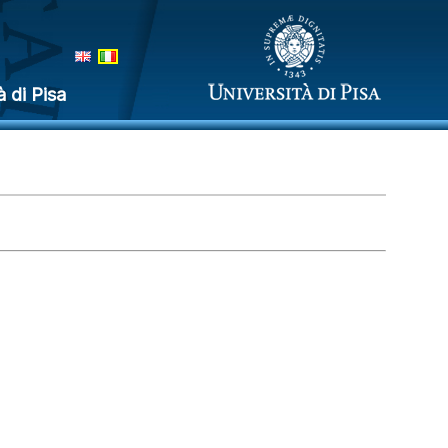
à di Pisa