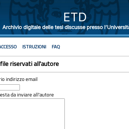
ETD
Archivio digitale delle tesi discusse presso l’Universit
ACCESSO
ISTRUZIONI
FAQ
file riservati all'autore
rio indirizzo email
iesta da inviare all'autore