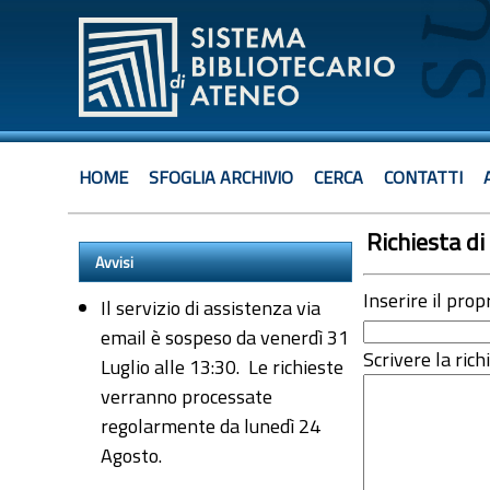
HOME
SFOGLIA ARCHIVIO
CERCA
CONTATTI
Richiesta di 
Avvisi
Inserire il prop
Il servizio di assistenza via
email è sospeso da venerdì 31
Scrivere la rich
Luglio alle 13:30. Le richieste
verranno processate
regolarmente da lunedì 24
Agosto.