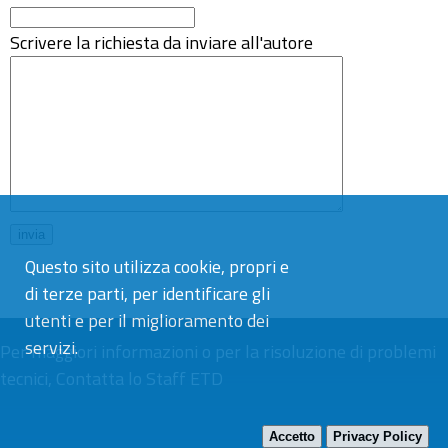
Scrivere la richiesta da inviare all'autore
Questo sito utilizza cookie, propri e
di terze parti, per identificare gli
utenti e per il miglioramento dei
servizi.
Per maggiori informazioni o per la risoluzione di problemi
tecnici,
Contatta lo Staff ETD
Accetto
Privacy Policy