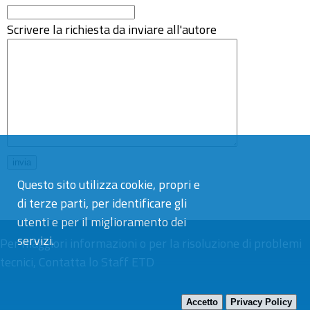
Scrivere la richiesta da inviare all'autore
Questo sito utilizza cookie, propri e
di terze parti, per identificare gli
utenti e per il miglioramento dei
servizi.
Per maggiori informazioni o per la risoluzione di problemi
tecnici,
Contatta lo Staff ETD
Accetto
Privacy Policy