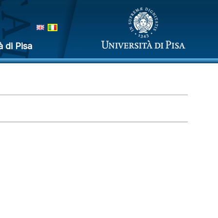
à di Pisa