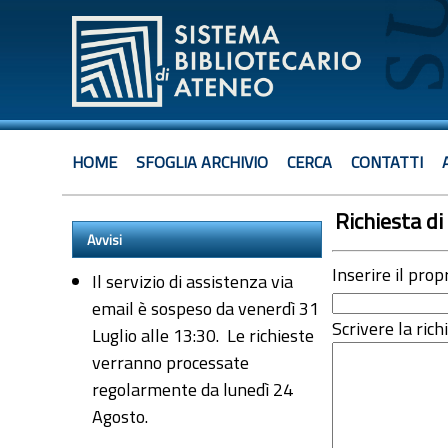
HOME
SFOGLIA ARCHIVIO
CERCA
CONTATTI
Richiesta di 
Avvisi
Inserire il prop
Il servizio di assistenza via
email è sospeso da venerdì 31
Scrivere la rich
Luglio alle 13:30. Le richieste
verranno processate
regolarmente da lunedì 24
Agosto.