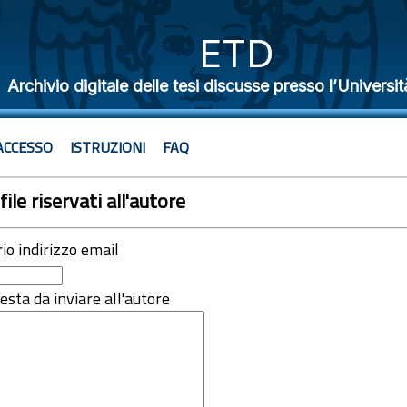
ETD
Archivio digitale delle tesi discusse presso l’Universit
ACCESSO
ISTRUZIONI
FAQ
file riservati all'autore
rio indirizzo email
iesta da inviare all'autore