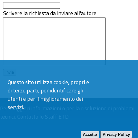
Scrivere la richiesta da inviare all'autore
Questo sito utilizza cookie, propri e
di terze parti, per identificare gli
utenti e per il miglioramento dei
servizi.
Per maggiori informazioni o per la risoluzione di problemi
tecnici,
Contatta lo Staff ETD
Accetto
Privacy Policy