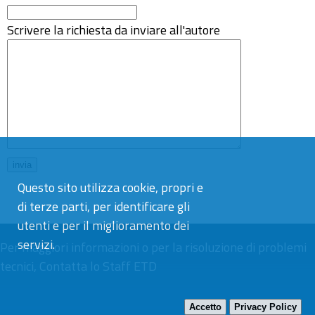
Scrivere la richiesta da inviare all'autore
Questo sito utilizza cookie, propri e
di terze parti, per identificare gli
utenti e per il miglioramento dei
servizi.
Per maggiori informazioni o per la risoluzione di problemi
tecnici,
Contatta lo Staff ETD
Accetto
Privacy Policy