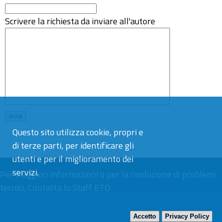
Scrivere la richiesta da inviare all'autore
Questo sito utilizza cookie, propri e
di terze parti, per identificare gli
utenti e per il miglioramento dei
servizi.
Per maggiori informazioni o per la risoluzione di problemi
tecnici,
Contatta lo Staff ETD
Accetto
Privacy Policy