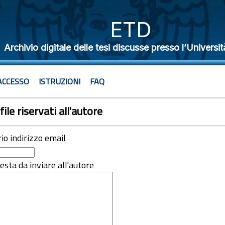
ETD
Archivio digitale delle tesi discusse presso l’Universit
ACCESSO
ISTRUZIONI
FAQ
file riservati all'autore
rio indirizzo email
iesta da inviare all'autore