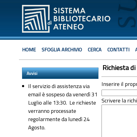
HOME
SFOGLIA ARCHIVIO
CERCA
CONTATTI
Richiesta di 
Avvisi
Inserire il prop
Il servizio di assistenza via
email è sospeso da venerdì 31
Scrivere la rich
Luglio alle 13:30. Le richieste
verranno processate
regolarmente da lunedì 24
Agosto.