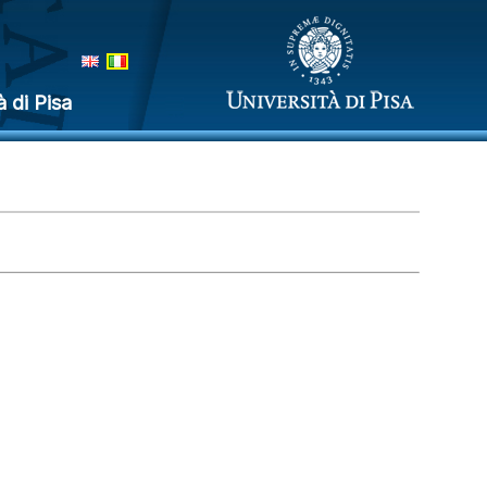
à di Pisa