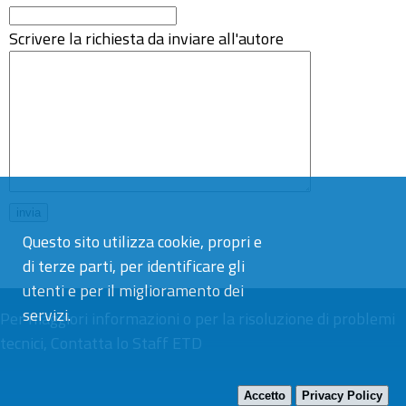
Scrivere la richiesta da inviare all'autore
Questo sito utilizza cookie, propri e
di terze parti, per identificare gli
utenti e per il miglioramento dei
servizi.
Per maggiori informazioni o per la risoluzione di problemi
tecnici,
Contatta lo Staff ETD
Accetto
Privacy Policy