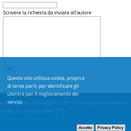
Scrivere la richiesta da inviare all'autore
Questo sito utilizza cookie, propri e
di terze parti, per identificare gli
utenti e per il miglioramento dei
servizi.
Per maggiori informazioni o per la risoluzione di problemi
tecnici,
Contatta lo Staff ETD
Accetto
Privacy Policy