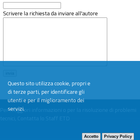
Scrivere la richiesta da inviare all'autore
Questo sito utilizza cookie, propri e
di terze parti, per identificare gli
utenti e per il miglioramento dei
servizi.
Per maggiori informazioni o per la risoluzione di problemi
tecnici,
Contatta lo Staff ETD
Accetto
Privacy Policy