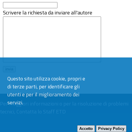
Scrivere la richiesta da inviare all'autore
Questo sito utilizza cookie, propri e
di terze parti, per identificare gli
utenti e per il miglioramento dei
servizi.
Per maggiori informazioni o per la risoluzione di problemi
tecnici,
Contatta lo Staff ETD
Accetto
Privacy Policy