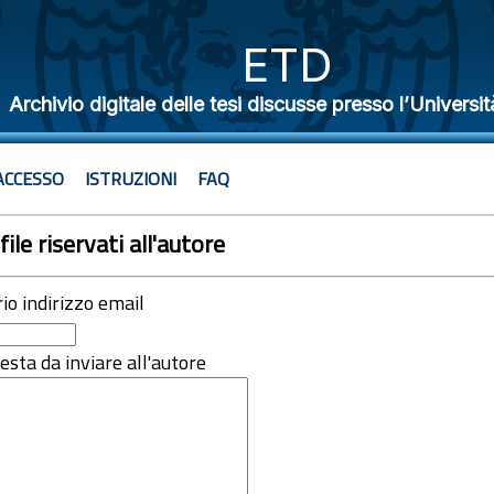
ETD
Archivio digitale delle tesi discusse presso l’Universit
ACCESSO
ISTRUZIONI
FAQ
file riservati all'autore
rio indirizzo email
iesta da inviare all'autore