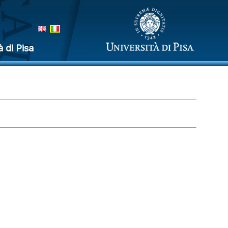
à di Pisa