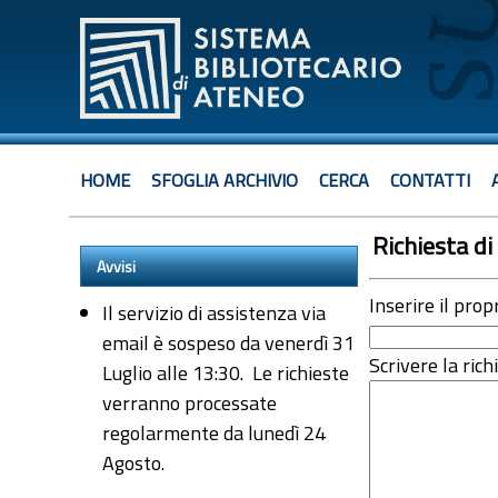
HOME
SFOGLIA ARCHIVIO
CERCA
CONTATTI
Richiesta di 
Avvisi
Inserire il prop
Il servizio di assistenza via
email è sospeso da venerdì 31
Scrivere la rich
Luglio alle 13:30. Le richieste
verranno processate
regolarmente da lunedì 24
Agosto.