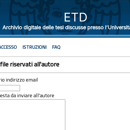
ETD
Archivio digitale delle tesi discusse presso l’Universit
ACCESSO
ISTRUZIONI
FAQ
file riservati all'autore
rio indirizzo email
iesta da inviare all'autore