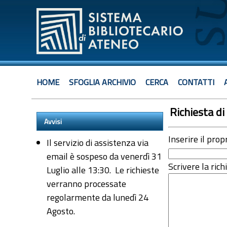
HOME
SFOGLIA ARCHIVIO
CERCA
CONTATTI
Richiesta di 
Avvisi
Inserire il prop
Il servizio di assistenza via
email è sospeso da venerdì 31
Scrivere la rich
Luglio alle 13:30. Le richieste
verranno processate
regolarmente da lunedì 24
Agosto.