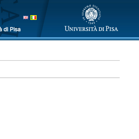
à di Pisa