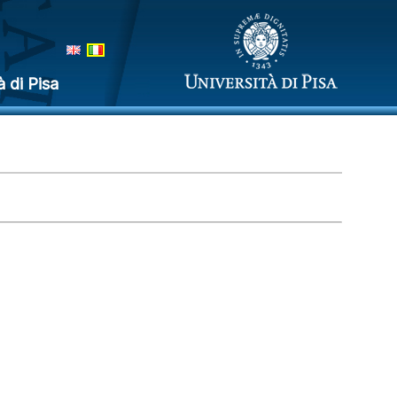
à di Pisa