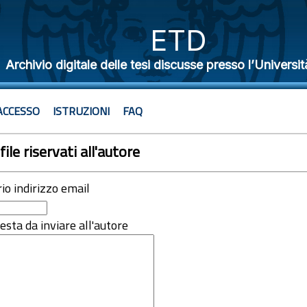
ETD
Archivio digitale delle tesi discusse presso l’Universit
ACCESSO
ISTRUZIONI
FAQ
file riservati all'autore
rio indirizzo email
iesta da inviare all'autore