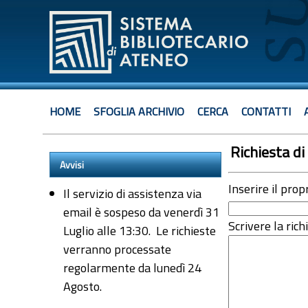
HOME
SFOGLIA ARCHIVIO
CERCA
CONTATTI
Richiesta di 
Avvisi
Inserire il prop
Il servizio di assistenza via
email è sospeso da venerdì 31
Scrivere la rich
Luglio alle 13:30. Le richieste
verranno processate
regolarmente da lunedì 24
Agosto.