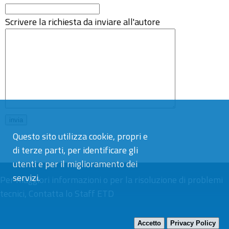
Scrivere la richiesta da inviare all'autore
Questo sito utilizza cookie, propri e
di terze parti, per identificare gli
utenti e per il miglioramento dei
servizi.
Per maggiori informazioni o per la risoluzione di problemi
tecnici,
Contatta lo Staff ETD
Accetto
Privacy Policy