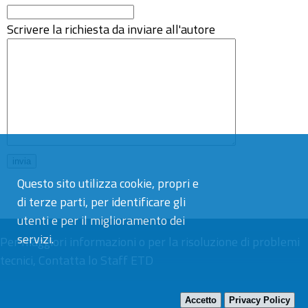
Scrivere la richiesta da inviare all'autore
Questo sito utilizza cookie, propri e
di terze parti, per identificare gli
utenti e per il miglioramento dei
servizi.
Per maggiori informazioni o per la risoluzione di problemi
tecnici,
Contatta lo Staff ETD
Accetto
Privacy Policy