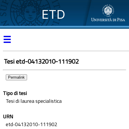
ETD
☰
Tesi etd-04132010-111902
Permalink
Tipo di tesi
Tesi di laurea specialistica
URN
etd-04132010-111902