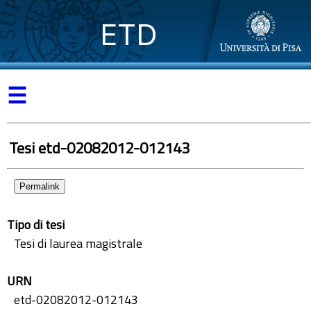
ETD
☰
Tesi etd-02082012-012143
Permalink
Tipo di tesi
Tesi di laurea magistrale
URN
etd-02082012-012143