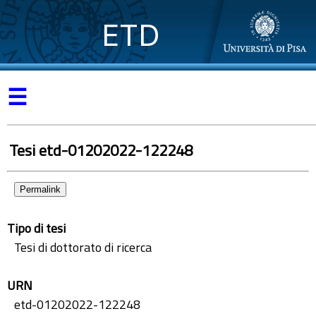
ETD
☰
Tesi etd-01202022-122248
Permalink
Tipo di tesi
Tesi di dottorato di ricerca
URN
etd-01202022-122248