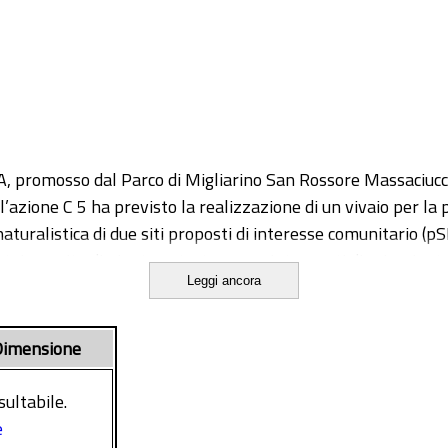
romosso dal Parco di Migliarino San Rossore Massaciuccoli 
’azione C 5 ha previsto la realizzazione di un vivaio per la p
aturalistica di due siti proposti di interesse comunitario (
batoio ex situ di piante autoctone per interventi di reimpiant
Leggi ancora
e specie, nonché dei frequenti meccanismi di dormienza del 
mi legati alla moltiplicazione delle varie specie, nel bienni
mus farctus, Pancratium maritimum, Otanthus maritimus, A
imensione
ia soldanella, Juniperus oxicedrus subsp. macrocarpa, Philly
 sono stati condotti test di germinazione. Alcune specie son
sultabile.
i per promuovere la germinazione dei semi. Essi sono consist
e