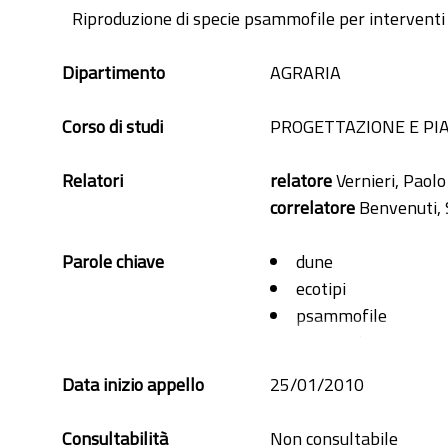
Riproduzione di specie psammofile per interventi 
Dipartimento
AGRARIA
Corso di studi
PROGETTAZIONE E PIA
Relatori
relatore
Vernieri, Paolo
correlatore
Benvenuti, 
Parole chiave
dune
ecotipi
psammofile
rinaturalizzazione
ripristino dunale
Data inizio appello
25/01/2010
semi
Consultabilità
Non consultabile