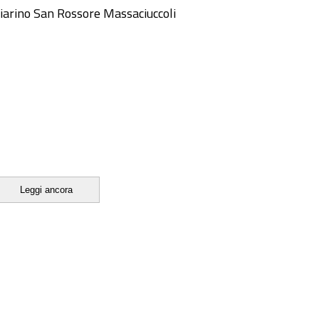
liarino San Rossore Massaciuccoli
Leggi ancora