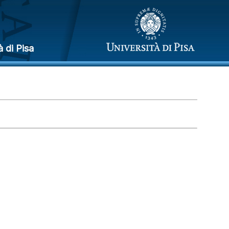
à di Pisa