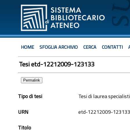
HOME
SFOGLIA ARCHIVIO
CERCA
CONTATTI
Tesi etd-12212009-123133
Permalink
Tipo di tesi
Tesi di laurea specialist
URN
etd-12212009-12313
Titolo