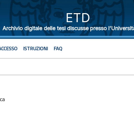
ETD
Archivio digitale delle tesi discusse presso l’Universit
ACCESSO
ISTRUZIONI
FAQ
ica
3