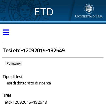
ETD
☰
Tesi etd-12092015-192549
Permalink
Tipo di tesi
Tesi di dottorato di ricerca
URN
etd-12092015-192549