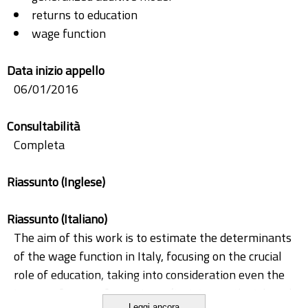
returns to education
wage function
Data inizio appello
06/01/2016
Consultabilità
Completa
Riassunto (Inglese)
Riassunto (Italiano)
The aim of this work is to estimate the determinants
of the wage function in Italy, focusing on the crucial
role of education, taking into consideration even the
impact of years of experience (training on the job and
Leggi ancora