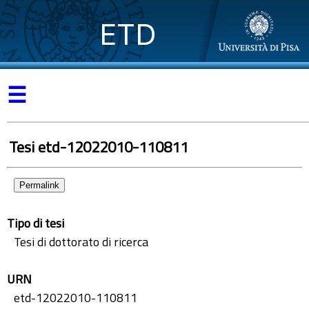
ETD
☰
Tesi etd-12022010-110811
Permalink
Tipo di tesi
Tesi di dottorato di ricerca
URN
etd-12022010-110811