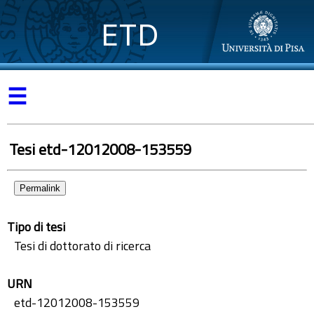
ETD
☰
Tesi etd-12012008-153559
Permalink
Tipo di tesi
Tesi di dottorato di ricerca
URN
etd-12012008-153559