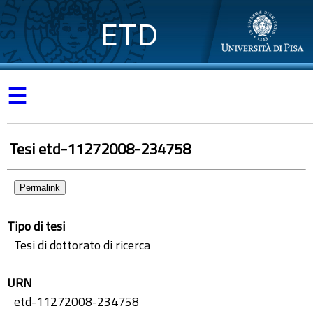
ETD
☰
Tesi etd-11272008-234758
Permalink
Tipo di tesi
Tesi di dottorato di ricerca
URN
etd-11272008-234758