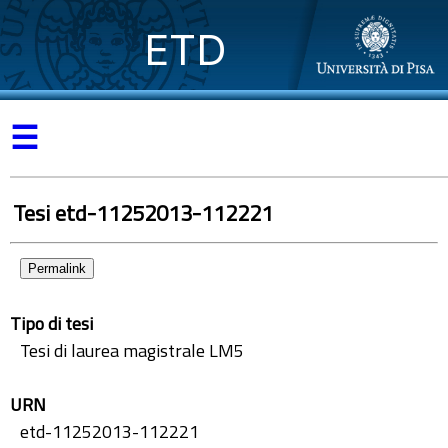
ETD
☰
Tesi etd-11252013-112221
Permalink
Tipo di tesi
Tesi di laurea magistrale LM5
URN
etd-11252013-112221