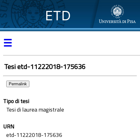
ETD
☰
Tesi etd-11222018-175636
Permalink
Tipo di tesi
Tesi di laurea magistrale
URN
etd-11222018-175636