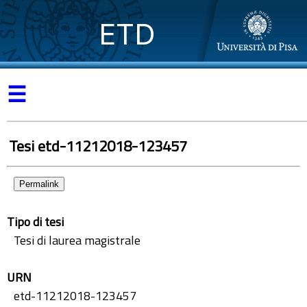
ETD
☰
Tesi etd-11212018-123457
Permalink
Tipo di tesi
Tesi di laurea magistrale
URN
etd-11212018-123457