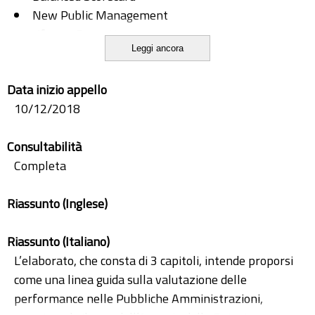
New Public Management
riforma Brunetta
Leggi ancora
riforma Madia
trasparenza
Data inizio appello
valutazione performance
10/12/2018
Consultabilità
Completa
Riassunto (Inglese)
Riassunto (Italiano)
L’elaborato, che consta di 3 capitoli, intende proporsi
come una linea guida sulla valutazione delle
performance nelle Pubbliche Amministrazioni,