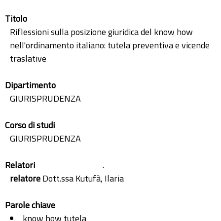
Titolo
Riflessioni sulla posizione giuridica del know how
nell'ordinamento italiano: tutela preventiva e vicende
traslative
Dipartimento
GIURISPRUDENZA
Corso di studi
GIURISPRUDENZA
Relatori
.
relatore
Dott.ssa Kutufà, Ilaria
Parole chiave
know how tutela