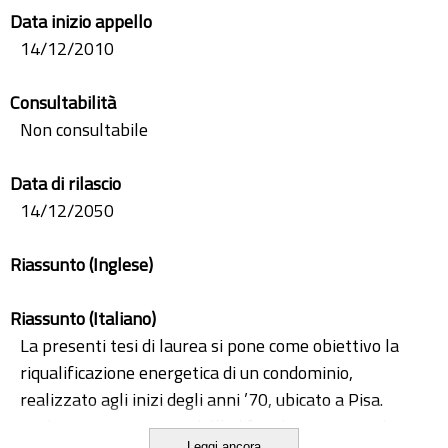
Data inizio appello
14/12/2010
Consultabilità
Non consultabile
Data di rilascio
14/12/2050
Riassunto (Inglese)
Riassunto (Italiano)
La presenti tesi di laurea si pone come obiettivo la
riqualificazione energetica di un condominio,
realizzato agli inizi degli anni ’70, ubicato a Pisa.
La diagnosi energetica dell’edificio ha compreso la
Leggi ancora