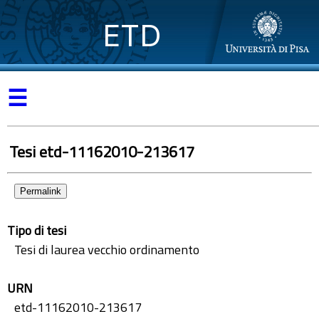
ETD
☰
Tesi etd-11162010-213617
Permalink
Tipo di tesi
Tesi di laurea vecchio ordinamento
URN
etd-11162010-213617