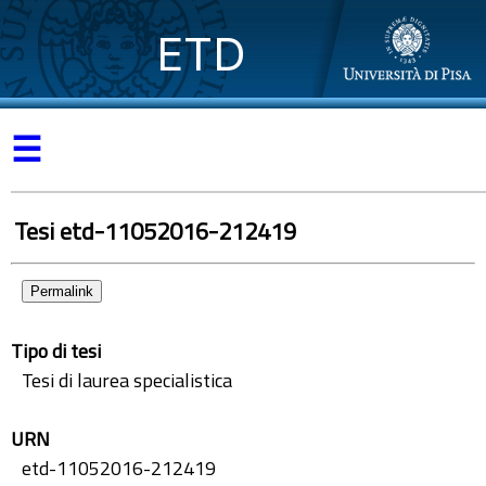
ETD
☰
Tesi etd-11052016-212419
Permalink
Tipo di tesi
Tesi di laurea specialistica
URN
etd-11052016-212419