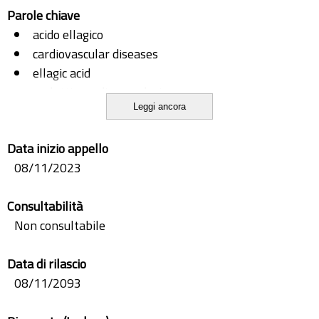
Parole chiave
acido ellagico
cardiovascular diseases
ellagic acid
malattie cardiovascolari
Leggi ancora
melagrana
pomegranate
Data inizio appello
08/11/2023
Consultabilità
Non consultabile
Data di rilascio
08/11/2093