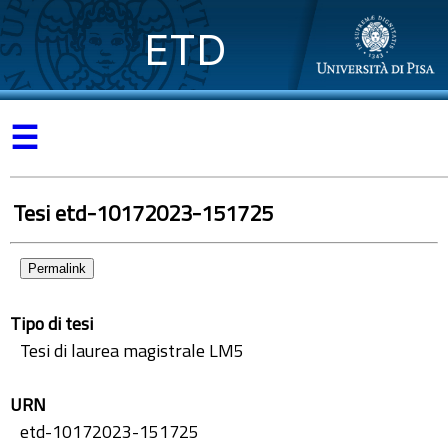
ETD
☰
Tesi etd-10172023-151725
Permalink
Tipo di tesi
Tesi di laurea magistrale LM5
URN
etd-10172023-151725