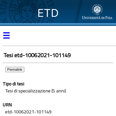
ETD
☰
Tesi etd-10062021-101149
Permalink
Tipo di tesi
Tesi di specializzazione (5 anni)
URN
etd-10062021-101149