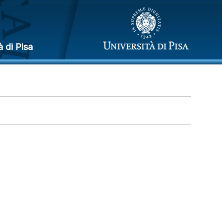
à di Pisa