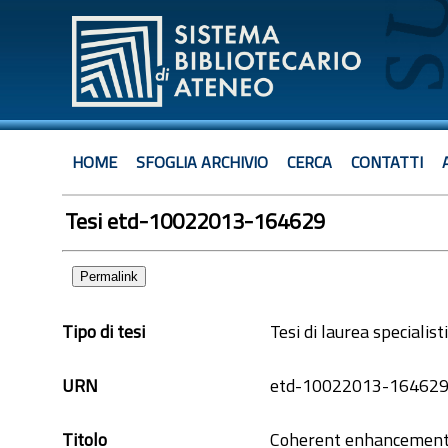
HOME
SFOGLIA ARCHIVIO
CERCA
CONTATTI
Tesi etd-10022013-164629
Permalink
Tipo di tesi
Tesi di laurea specialist
URN
etd-10022013-16462
Titolo
Coherent enhancement 