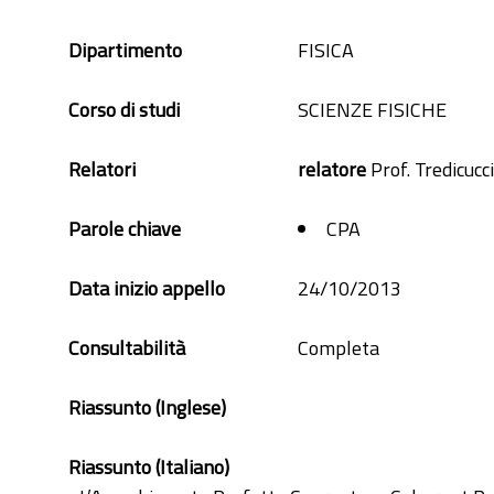
Dipartimento
FISICA
Corso di studi
SCIENZE FISICHE
Relatori
relatore
Prof. Tredicucc
Parole chiave
CPA
Data inizio appello
24/10/2013
Consultabilità
Completa
Riassunto (Inglese)
Riassunto (Italiano)