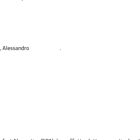
i, Alessandro
.