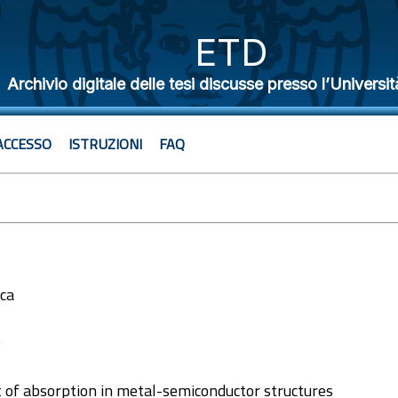
ETD
Archivio digitale delle tesi discusse presso l’Universit
ACCESSO
ISTRUZIONI
FAQ
ica
9
of absorption in metal-semiconductor structures