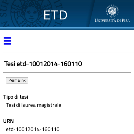
ETD
☰
Tesi etd-10012014-160110
Permalink
Tipo di tesi
Tesi di laurea magistrale
URN
etd-10012014-160110