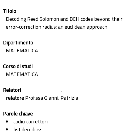
Titolo
Decoding Reed Solomon and BCH codes beyond their
error-correction radius: an euclidean approach
Dipartimento
MATEMATICA
Corso di studi
MATEMATICA
Relatori
.
relatore
Prof.ssa Gianni, Patrizia
Parole chiave
codici correttori
list decoding