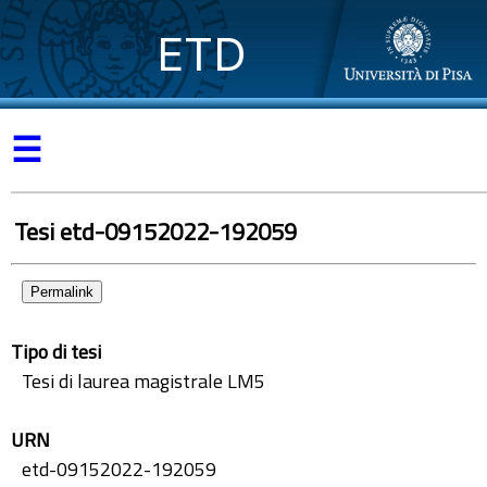
ETD
☰
Tesi etd-09152022-192059
Permalink
Tipo di tesi
Tesi di laurea magistrale LM5
URN
etd-09152022-192059