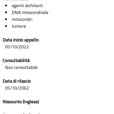
agenti alchilanti
DNA mitocondriale
mitocondri
tumore
Data inizio appello
05/10/2022
Consultabilità
Non consultabile
Data di rilascio
05/10/2062
Riassunto (Inglese)