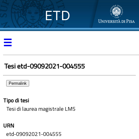
ETD
☰
Tesi etd-09092021-004555
Permalink
Tipo di tesi
Tesi di laurea magistrale LM5
URN
etd-09092021-004555