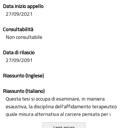
Data inizio appello
27/09/2021
Consultabilità
Non consultabile
Data di rilascio
27/09/2091
Riassunto (Inglese)
Riassunto (Italiano)
Questa tesi si occupa di esaminare, in maniera
esaustiva, la disciplina dell'affidamento terapeutico
quale misura alternativa al carcere pensata per i
tossicodipendenti. Iniziando dall'evoluzione del
Leggi ancora