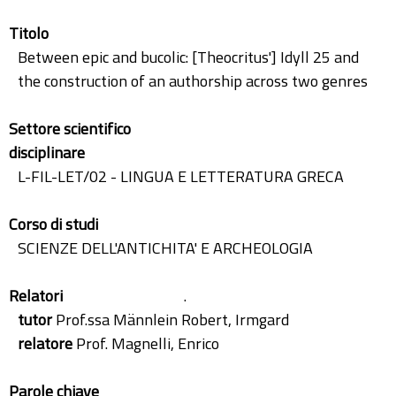
Titolo
Between epic and bucolic: [Theocritus'] Idyll 25 and
the construction of an authorship across two genres
Settore scientifico
disciplinare
L-FIL-LET/02 - LINGUA E LETTERATURA GRECA
Corso di studi
SCIENZE DELL'ANTICHITA' E ARCHEOLOGIA
Relatori
.
tutor
Prof.ssa Männlein Robert, Irmgard
relatore
Prof. Magnelli, Enrico
Parole chiave