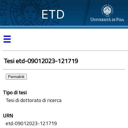
ETD
☰
Tesi etd-09012023-121719
Permalink
Tipo di tesi
Tesi di dottorato di ricerca
URN
etd-09012023-121719