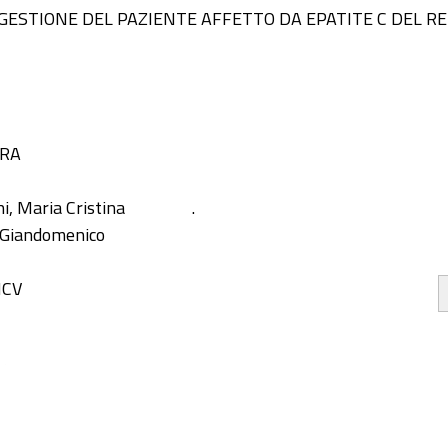
GESTIONE DEL PAZIENTE AFFETTO DA EPATITE C DEL RE
ERA
i, Maria Cristina
.
, Giandomenico
HCV
nto