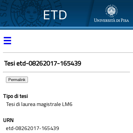
ETD
☰
Tesi etd-08262017-165439
Permalink
Tipo di tesi
Tesi di laurea magistrale LM6
URN
etd-08262017-165439