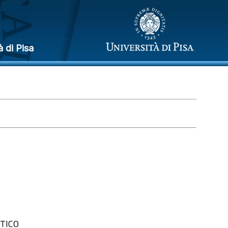
à di Pisa
TICO