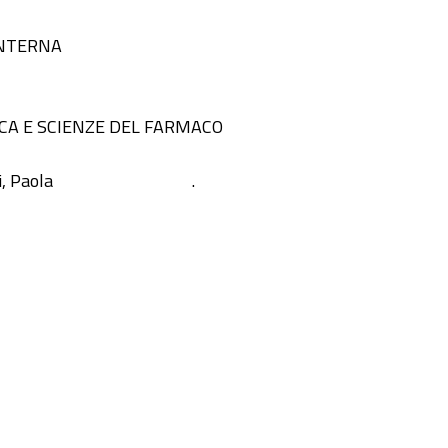
INTERNA
ICA E SCIENZE DEL FARMACO
i, Paola
.