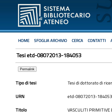
HOME
SFOGLIA ARCHIVIO
CERCA
CONTATTI
Tesi etd-08072013-184053
Permalink
Tipo di tesi
Tesi di dottorato di rice
URN
etd-08072013-18405
Titolo
VASCULITI PRIMITIVE