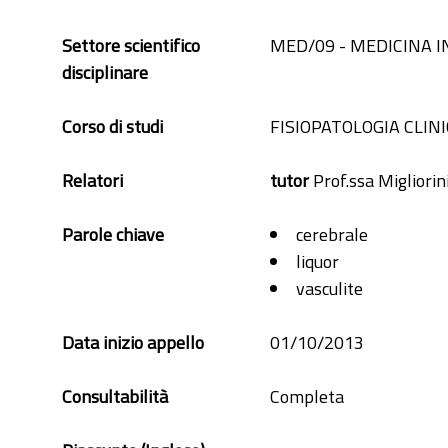
Settore scientifico
MED/09 - MEDICINA 
disciplinare
Corso di studi
FISIOPATOLOGIA CLIN
Relatori
tutor
Prof.ssa Migliorin
Parole chiave
cerebrale
liquor
vasculite
Data inizio appello
01/10/2013
Consultabilità
Completa