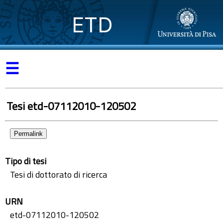
ETD
☰
Tesi etd-07112010-120502
Permalink
Tipo di tesi
Tesi di dottorato di ricerca
URN
etd-07112010-120502