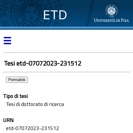
ETD
☰
Tesi etd-07072023-231512
Permalink
Tipo di tesi
Tesi di dottorato di ricerca
URN
etd-07072023-231512