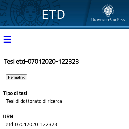
ETD
☰
Tesi etd-07012020-122323
Permalink
Tipo di tesi
Tesi di dottorato di ricerca
URN
etd-07012020-122323