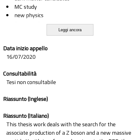
MC study
new physics
Precision Proton Spectrometer
Leggi ancora
search
toy MC
Data inizio appello
16/07/2020
Consultabilità
Tesi non consultabile
Riassunto (Inglese)
Riassunto (Italiano)
This thesis work deals with the search for the
associate production of a Z boson and a new massive