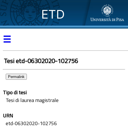
ETD
☰
Tesi etd-06302020-102756
Permalink
Tipo di tesi
Tesi di laurea magistrale
URN
etd-06302020-102756