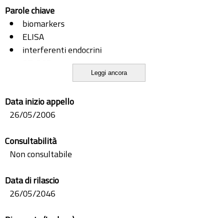
Parole chiave
biomarkers
ELISA
interferenti endocrini
RT-PCR
Leggi ancora
salmone
spigola
Data inizio appello
vitellogenina
26/05/2006
Consultabilità
Non consultabile
Data di rilascio
26/05/2046