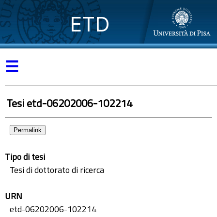
ETD
☰
Tesi etd-06202006-102214
Permalink
Tipo di tesi
Tesi di dottorato di ricerca
URN
etd-06202006-102214