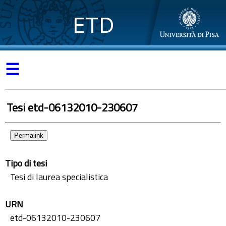
ETD
☰
Tesi etd-06132010-230607
Permalink
Tipo di tesi
Tesi di laurea specialistica
URN
etd-06132010-230607