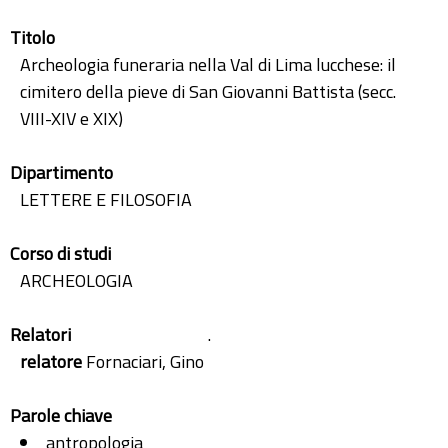
Titolo
Archeologia funeraria nella Val di Lima lucchese: il
cimitero della pieve di San Giovanni Battista (secc.
VIII-XIV e XIX)
Dipartimento
LETTERE E FILOSOFIA
Corso di studi
ARCHEOLOGIA
Relatori
.
relatore
Fornaciari, Gino
Parole chiave
antropologia