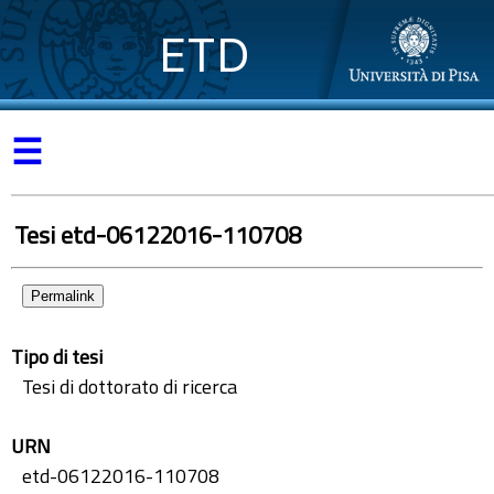
ETD
☰
Tesi etd-06122016-110708
Permalink
Tipo di tesi
Tesi di dottorato di ricerca
URN
etd-06122016-110708